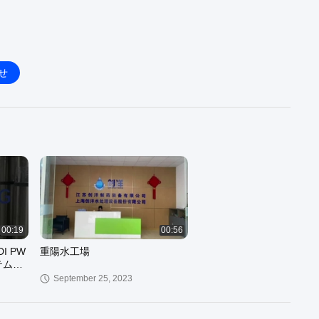
せ
00:19
00:56
I PW
重陽水工場
テムの
テム
September 25, 2023