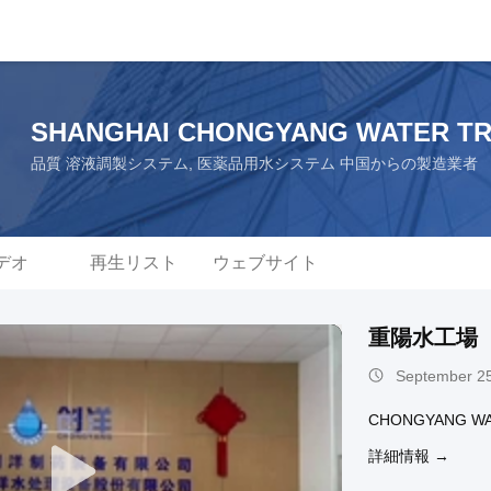
SHANGHAI CHONGYANG WATER TR
品質 溶液調製システム, 医薬品用水システム 中国からの製造業者
デオ
再生リスト
ウェブサイト
重陽水工場
September 25
CHONGYANG 
詳細情報 →