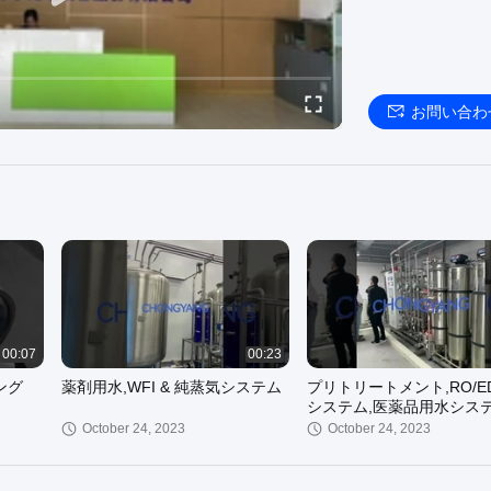
お問い合わ
00:07
00:23
ング
薬剤用水,WFI & 純蒸気システム
プリトリートメント,RO/ED
システム,医薬品用水シス
ための貯蔵および配送シス
October 24, 2023
October 24, 2023